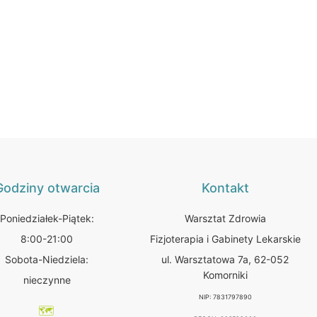
Godziny otwarcia
Kontakt
Poniedziałek-Piątek:
Warsztat Zdrowia
8:00-21:00
Fizjoterapia i Gabinety Lekarskie
Sobota-Niedziela:
ul. Warsztatowa 7a, 62-052
Komorniki
nieczynne
NIP: 7831797890
🗺️