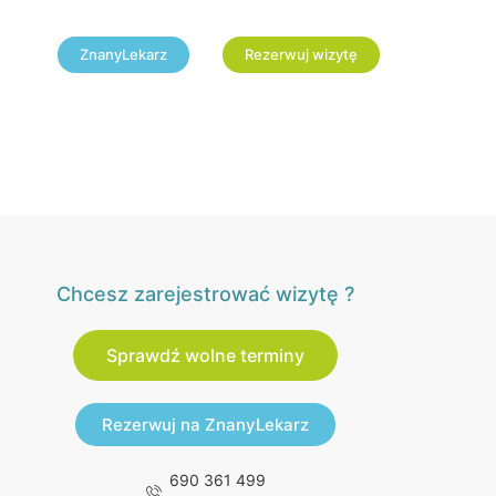
ZnanyLekarz
Rezerwuj wizytę
Chcesz zarejestrować wizytę ?
Sprawdź wolne terminy
Rezerwuj na ZnanyLekarz
690 361 499