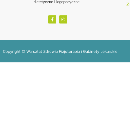
dietetyczne i logopedyczne.
Z
Copyright © Warsztat Zdrowia Fizjoterapia i Gabinety Lekarskie