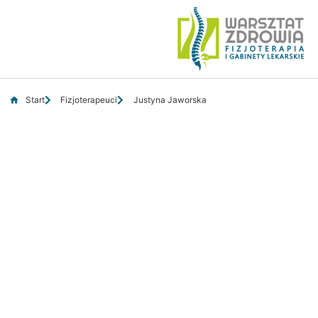
Start
Fizjoterapeuci
Justyna Jaworska