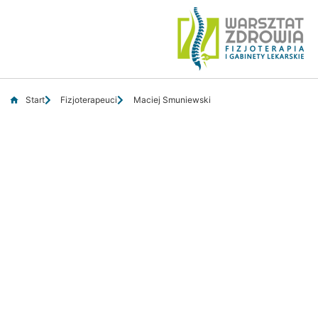
Start
Fizjoterapeuci
Maciej Smuniewski