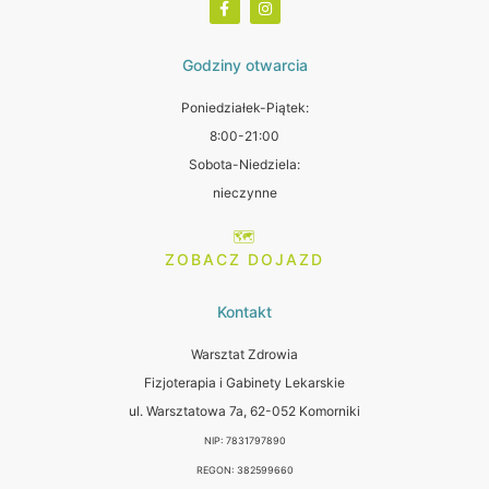
Godziny otwarcia
Poniedziałek-Piątek:
8:00-21:00
Sobota-Niedziela:
nieczynne
🗺️
ZOBACZ DOJAZD
Kontakt
Warsztat Zdrowia
Fizjoterapia i Gabinety Lekarskie
ul. Warsztatowa 7a, 62-052 Komorniki
NIP: 7831797890
REGON: 382599660