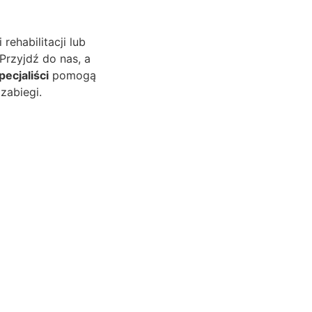
 rehabilitacji lub
Przyjdź do nas, a
pecjaliści
pomogą
zabiegi.