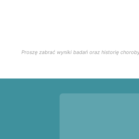
Proszę zabrać wyniki badań oraz historię choroby