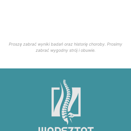
Proszę zabrać wyniki badań oraz historię choroby. Prosimy
zabrać wygodny strój i obuwie.