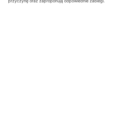
przyczynę oraz zaproponują odpowiednie zabiegi.